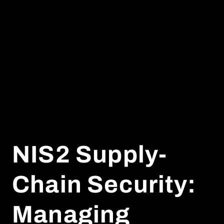
NIS2 Supply-
Chain Security:
Managing