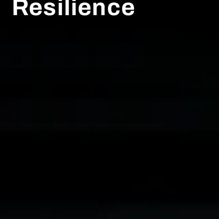
Resilience