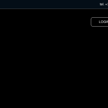
tel.
+
LOGI