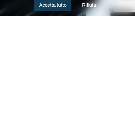
Accetta tutto
Rifiuta