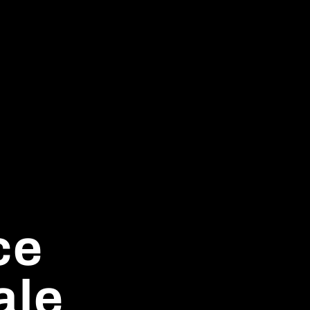
ce
ale