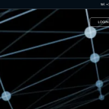
tel.
+
LOGIN