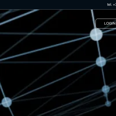
tel.
+
LOGIN