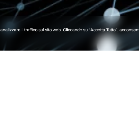
nalizzare il traffico sul sito web. Cliccando su “Accetta Tutto”, acconsenti