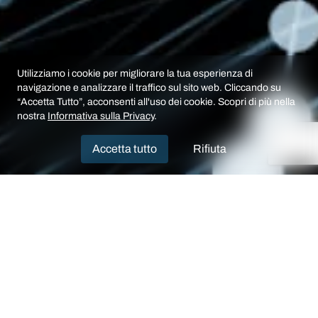
Utilizziamo i cookie per migliorare la tua esperienza di
navigazione e analizzare il traffico sul sito web. Cliccando su
“Accetta Tutto”, acconsenti all'uso dei cookie. Scopri di più nella
nostra
Informativa sulla Privacy
.
Accetta tutto
Rifiuta