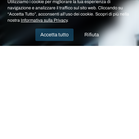
Utilizziamo i cookie per migliorare la tua esperienza di
navigazione e analizzare il traffico sul sito web. Cliccando su
“Accetta Tutto”, acconsenti all’uso dei cookie. Scopri di più nella
nostra
Informativa sulla Privacy
.
Accetta tutto
Rifiuta