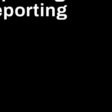
eporting