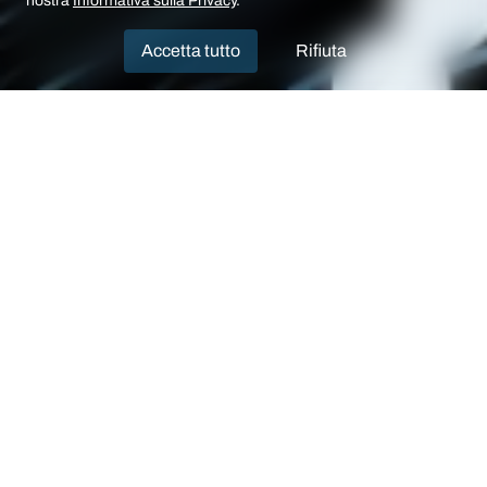
nostra
Informativa sulla Privacy
.
Accetta tutto
Rifiuta