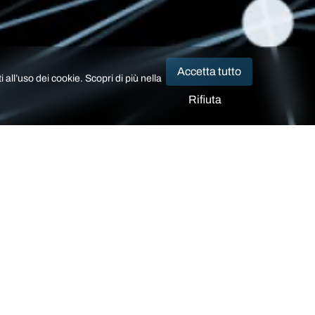
Accetta tutto
 all’uso dei cookie. Scopri di più nella
Rifiuta