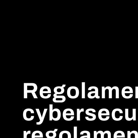
Regolamen
cybersecur
regolamen