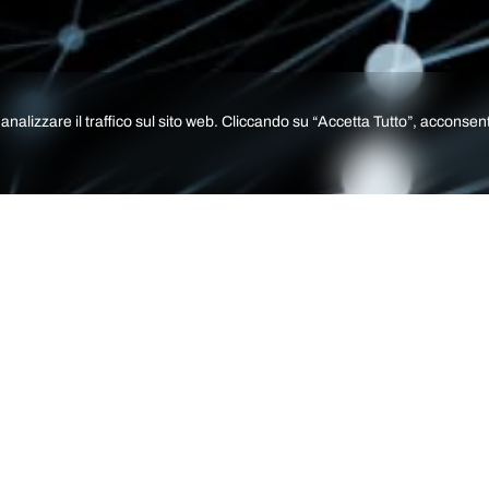
nalizzare il traffico sul sito web. Cliccando su “Accetta Tutto”, acconsenti